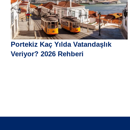
Portekiz Kaç Yılda Vatandaşlık
Veriyor? 2026 Rehberi