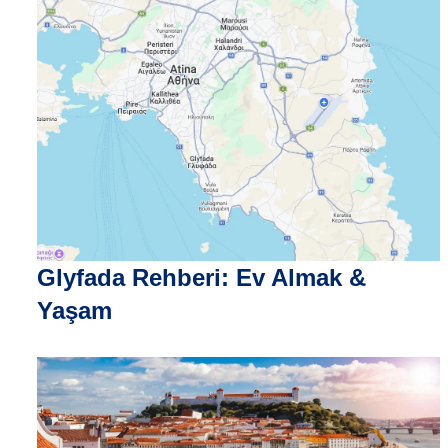
Glyfada Rehberi: Ev Almak &
Yaşam