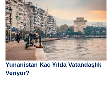
Yunanistan Kaç Yılda Vatandaşlık
Veriyor?