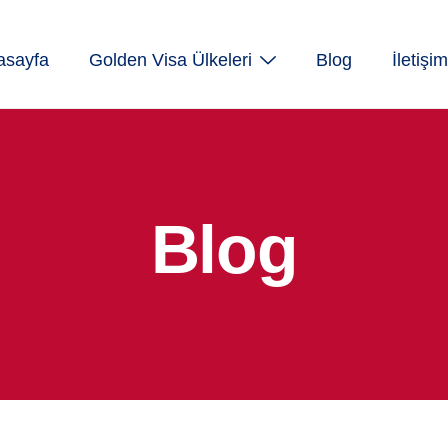
asayfa
Golden Visa Ülkeleri
Blog
İletişim
Blog