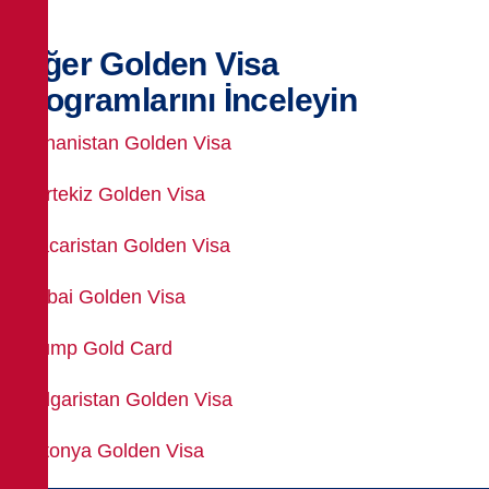
Diğer Golden Visa
Programlarını İnceleyin
Yunanistan Golden Visa
Portekiz Golden Visa
Macaristan Golden Visa
Dubai Golden Visa
Trump Gold Card
Bulgaristan Golden Visa
Letonya Golden Visa