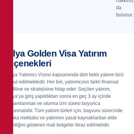
hakkınız
da
bulunur.
İtalya Golden Visa Yatırım
Seçenekleri
İtalya Yatırımcı Vizesi kapsamında dört farklı yatırım türü
kabul edilmektedir. Her biri, yatırımcının farklı finansal
profiline ve stratejisine hitap eder. Seçilen yatırım,
İtalya’ya giriş yapıldıktan sonra en geç 3 ay içinde
tamamlanmalı ve oturma izni süresi boyunca
korunmalıdır. Tüm yatırım türleri için, başvuru sürecinde
banka mektubu ve yatırımın yasal kaynaklardan elde
edildiğini gösteren mali belgeler ibraz edilmelidir.