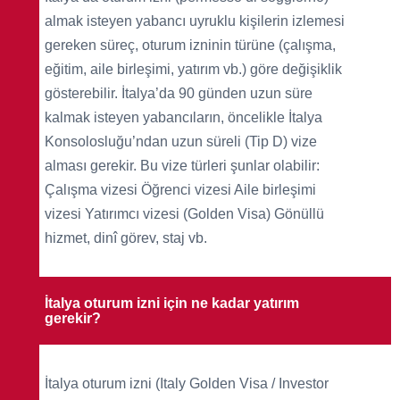
almak isteyen yabancı uyruklu kişilerin izlemesi
gereken süreç, oturum izninin türüne (çalışma,
eğitim, aile birleşimi, yatırım vb.) göre değişiklik
gösterebilir. İtalya’da 90 günden uzun süre
kalmak isteyen yabancıların, öncelikle İtalya
Konsolosluğu’ndan uzun süreli (Tip D) vize
alması gerekir. Bu vize türleri şunlar olabilir:
Çalışma vizesi Öğrenci vizesi Aile birleşimi
vizesi Yatırımcı vizesi (Golden Visa) Gönüllü
hizmet, dinî görev, staj vb.
İtalya oturum izni için ne kadar yatırım
gerekir?
İtalya oturum izni (Italy Golden Visa / Investor