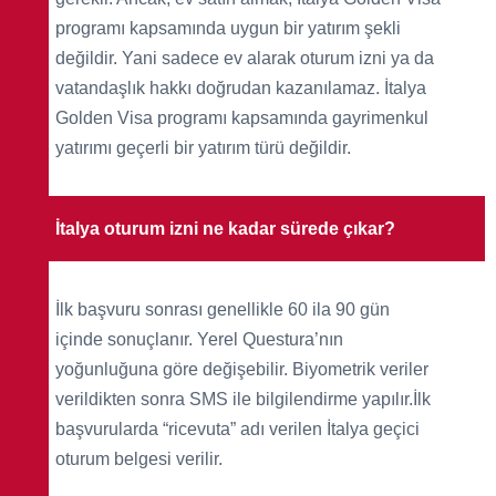
programı kapsamında uygun bir yatırım şekli
değildir. Yani sadece ev alarak oturum izni ya da
vatandaşlık hakkı doğrudan kazanılamaz. İtalya
Golden Visa programı kapsamında gayrimenkul
yatırımı geçerli bir yatırım türü değildir.
İtalya oturum izni ne kadar sürede çıkar?
İlk başvuru sonrası genellikle 60 ila 90 gün
içinde sonuçlanır. Yerel Questura’nın
yoğunluğuna göre değişebilir. Biyometrik veriler
verildikten sonra SMS ile bilgilendirme yapılır.İlk
başvurularda “ricevuta” adı verilen İtalya geçici
oturum belgesi verilir.