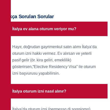
Sıkça Sorulan Sorular
İtalya ev alana oturum veriyor mu?
Hayır, doğrudan gayrimenkul satın alımı İtalya’da
oturum izni hakkı vermez. Ev alırsan ve yeterli
pasif gelir (ör. kira geliri, emeklilik)
gösterirsen,“Elective Residency Visa” ile oturum
izni başvurusu yapabilirsin.
İtalya oturum izni nasıl alınır?
İtalya’da oturum izni (permesso di soggiorno)