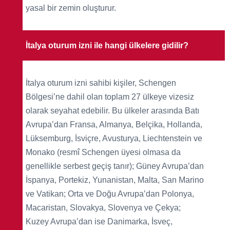
yasal bir zemin oluşturur.
İtalya oturum izni ile hangi ülkelere gidilir?
İtalya oturum izni sahibi kişiler, Schengen
Bölgesi’ne dahil olan toplam 27 ülkeye vizesiz
olarak seyahat edebilir. Bu ülkeler arasında Batı
Avrupa’dan Fransa, Almanya, Belçika, Hollanda,
Lüksemburg, İsviçre, Avusturya, Liechtenstein ve
Monako (resmî Schengen üyesi olmasa da
genellikle serbest geçiş tanır); Güney Avrupa’dan
İspanya, Portekiz, Yunanistan, Malta, San Marino
ve Vatikan; Orta ve Doğu Avrupa’dan Polonya,
Macaristan, Slovakya, Slovenya ve Çekya;
Kuzey Avrupa’dan ise Danimarka, İsveç,