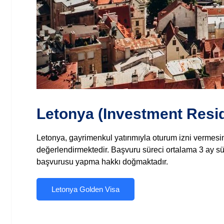
Letonya (Investment Resi
Letonya, gayrimenkul yatırımıyla oturum izni vermesi
değerlendirmektedir. Başvuru süreci ortalama 3 ay sür
başvurusu yapma hakkı doğmaktadır.
Letonya Golden Visa