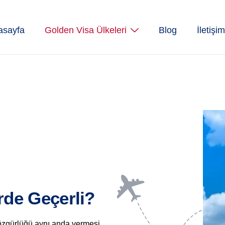
asayfa
Golden Visa Ülkeleri
Blog
İletişim
rde Geçerli?
 özgürlüğü aynı anda vermesi