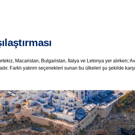
ılaştırması
ekiz, Macaristan, Bulgaristan, İtalya ve Letonya yer alırken; Av
 Farklı yatırım seçenekleri sunan bu ülkeleri şu şekilde karşıla