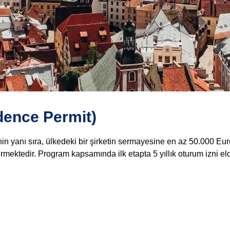
dence Permit)
nin yanı sıra, ülkedeki bir şirketin sermayesine en az 50.000 E
mektedir. Program kapsamında ilk etapta 5 yıllık oturum izni elde