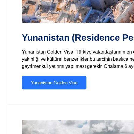
Yunanistan (Residence Per
Yunanistan Golden Visa, Türkiye vatandaşlarının en ço
yakınlığı ve kültürel benzerlikler bu tercihin başlı
gayrimenkul yatırımı yapılması gerekir. Ortalama 6 ay 
Yunanistan Golden Visa