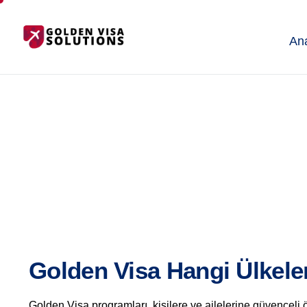
An
Golden Visa Hangi Ülkele
Golden Visa programları, kişilere ve ailelerine güvenceli