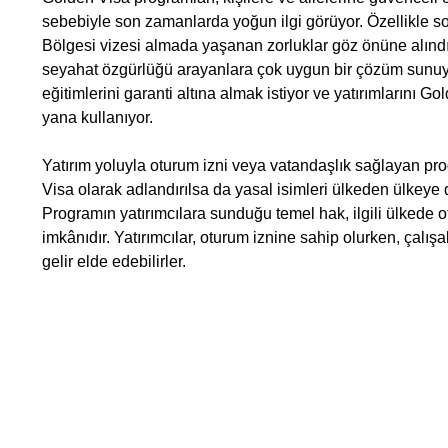
sebebiyle son zamanlarda yoğun ilgi görüyor. Özellikle s
Bölgesi vizesi almada yaşanan zorluklar göz önüne alınd
seyahat özgürlüğü arayanlara çok uygun bir çözüm sunuyor
eğitimlerini garanti altına almak istiyor ve yatırımlarını 
yana kullanıyor.
Yatırım yoluyla oturum izni veya vatandaşlık sağlayan p
Visa olarak adlandırılsa da yasal isimleri ülkeden ülkeye d
Programın yatırımcılara sunduğu temel hak, ilgili ülkede o
imkânıdır. Yatırımcılar, oturum iznine sahip olurken, çalışabi
gelir elde edebilirler.