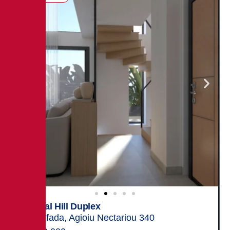
Crystal Hill Duplex
Glyfada, Agioiu Nectariou 340