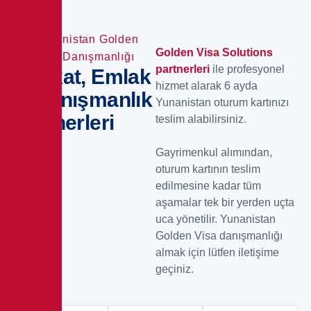
Yunanistan Golden
Golden Visa Solutions
Visa Danışmanlığı
partnerleri
ile profesyonel
Avukat, Emlak
hizmet alarak 6 ayda
& Danışmanlık
Yunanistan oturum kartınızı
Partnerleri
teslim alabilirsiniz.
Gayrimenkul alımından,
oturum kartının teslim
edilmesine kadar tüm
aşamalar tek bir yerden uçta
uca yönetilir. Yunanistan
Golden Visa danışmanlığı
almak için lütfen iletişime
geçiniz.