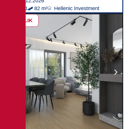
31.12.2026
1+1
82 m²
Hellenic Investment
SATILIK