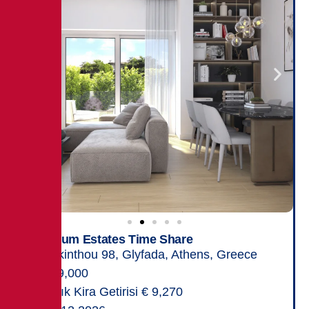
Titanium Estates Time Share
Zakinthou 98, Glyfada, Athens, Greece
309,000
Yıllık Kira Getirisi € 9,270