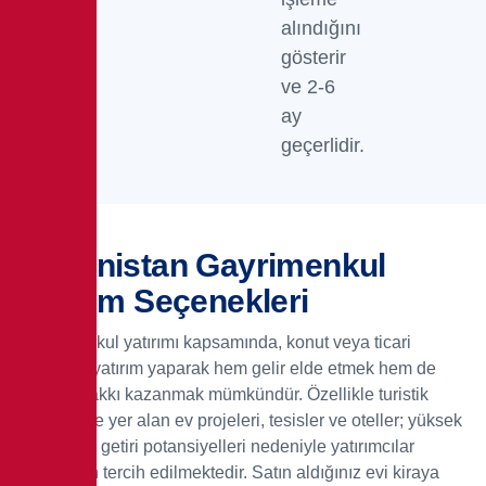
alındığını
gösterir
ve 2-6
ay
geçerlidir.
Yunanistan Gayrimenkul
Yatırım Seçenekleri
Gayrimenkul yatırımı kapsamında, konut veya ticari
mülklere yatırım yaparak hem gelir elde etmek hem de
oturum hakkı kazanmak mümkündür. Özellikle turistik
bölgelerde yer alan ev projeleri, tesisler ve oteller; yüksek
ekonomik getiri potansiyelleri nedeniyle yatırımcılar
tarafından tercih edilmektedir. Satın aldığınız evi kiraya