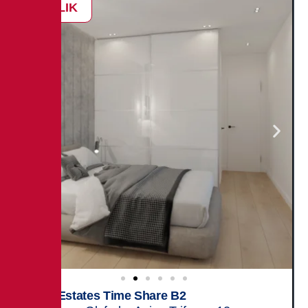
SATILIK
Elite Estates Time Share B2