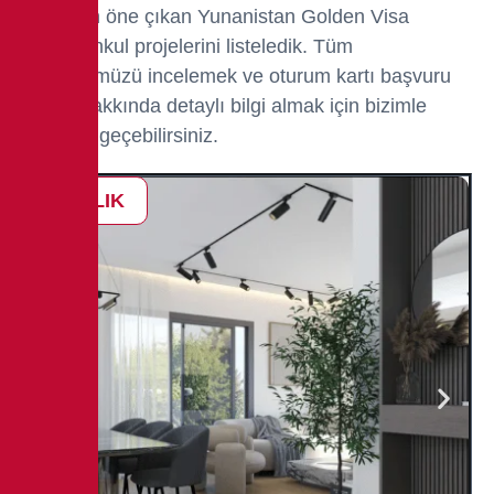
Sizin için öne çıkan Yunanistan Golden Visa
gayrimenkul projelerini listeledik. Tüm
portföyümüzü incelemek ve oturum kartı başvuru
süreci hakkında detaylı bilgi almak için bizimle
iletişime geçebilirsiniz.
SATILIK