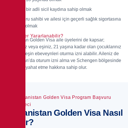
Temiz bir adli sicil kaydına sahip olmak
Başvuru sahibi ve ailesi için geçerli sağlık sigortasına
sahip olmak
Kimler Yararlanabilir?
Yunanistan Golden Visa aile üyelerini de kapsar;
partneriniz veya eşiniz, 21 yaşına kadar olan çocuklarınız
ve her iki eşin ebeveynleri oturma izni alabilir. Aileniz de
Yunanistan’da oturum izni alma ve Schengen bölgesinde
vizesiz seyahat etme hakkına sahip olur.
Yunanistan Golden Visa Program Başvuru
Süreci
Yunanistan Golden Visa Nasıl
Alınır?