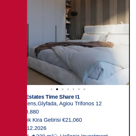
Elite Estates Time Share I1
Athens,Glyfada, Agiou Trifonos 12
659,880
Yıllık Kira Getirisi €21,060
31.12.2026