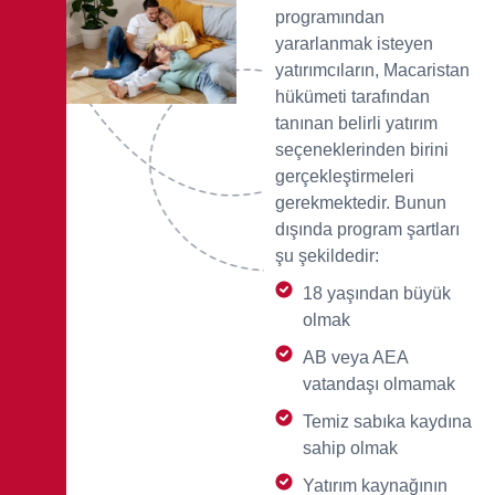
programından
yararlanmak isteyen
yatırımcıların, Macaristan
hükümeti tarafından
tanınan belirli yatırım
seçeneklerinden birini
gerçekleştirmeleri
gerekmektedir. Bunun
dışında program şartları
şu şekildedir:
18 yaşından büyük
olmak
AB veya AEA
vatandaşı olmamak
Temiz sabıka kaydına
sahip olmak
Yatırım kaynağının