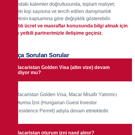
Yukarıdaki kalemler doğrultusunda, toplam maliyet;
ailedeki kişi sayısına ve tercih edilen danışmanlık
hizmetinin kapsamına göre değişiklik gösterebilir.
Ayrıntılı ücret ve masraflar konusunda bilgi almak için
lütfen yetkili partnerimizle iletişime geçiniz.
Sıkça Sorulan Sorular
Macaristan Golden Visa (altın vize) devam
ediyor mu?
Macaristan Golden Visa, Macar Misafir Yatırımcı
Oturma İzni (Hungarian Guest Investor
Residence Permit) adıyla devam etmektedir.
Macaristan oturum izni nasıl alınır?