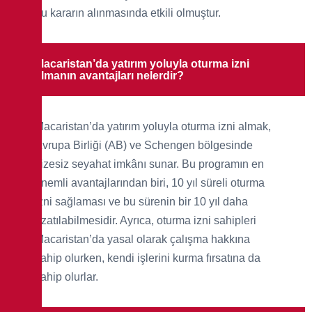
bu kararın alınmasında etkili olmuştur.
Macaristan’da yatırım yoluyla oturma izni
almanın avantajları nelerdir?
Macaristan’da yatırım yoluyla oturma izni almak,
Avrupa Birliği (AB) ve Schengen bölgesinde
vizesiz seyahat imkânı sunar. Bu programın en
önemli avantajlarından biri, 10 yıl süreli oturma
izni sağlaması ve bu sürenin bir 10 yıl daha
uzatılabilmesidir. Ayrıca, oturma izni sahipleri
Macaristan’da yasal olarak çalışma hakkına
sahip olurken, kendi işlerini kurma fırsatına da
sahip olurlar.