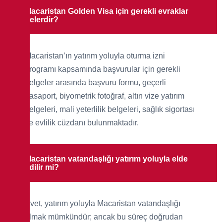
Macaristan Golden Visa için gerekli evraklar
nelerdir?
Macaristan’ın yatırım yoluyla oturma izni
programı kapsamında başvurular için gerekli
belgeler arasında başvuru formu, geçerli
pasaport, biyometrik fotoğraf, altın vize yatırım
belgeleri, mali yeterlilik belgeleri, sağlık sigortası
ve evlilik cüzdanı bulunmaktadır.
Macaristan vatandaşlığı yatırım yoluyla elde
edilir mi?
Evet, yatırım yoluyla Macaristan vatandaşlığı
almak mümkündür; ancak bu süreç doğrudan