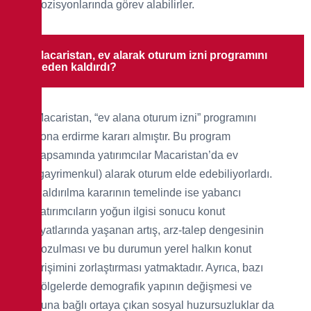
pozisyonlarında görev alabilirler.
Macaristan, ev alarak oturum izni programını
neden kaldırdı?
Macaristan, “ev alana oturum izni” programını
sona erdirme kararı almıştır. Bu program
kapsamında yatırımcılar Macaristan’da ev
(gayrimenkul) alarak oturum elde edebiliyorlardı.
Kaldırılma kararının temelinde ise yabancı
yatırımcıların yoğun ilgisi sonucu konut
fiyatlarında yaşanan artış, arz-talep dengesinin
bozulması ve bu durumun yerel halkın konut
erişimini zorlaştırması yatmaktadır. Ayrıca, bazı
bölgelerde demografik yapının değişmesi ve
buna bağlı ortaya çıkan sosyal huzursuzluklar da