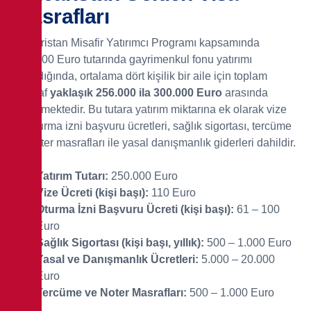
Masrafları
Macaristan Misafir Yatırımcı Programı kapsamında
250.000 Euro tutarında gayrimenkul fonu yatırımı
yapıldığında, ortalama dört kişilik bir aile için toplam
masraf
yaklaşık 256.000 ila 300.000 Euro
arasında
değişmektedir. Bu tutara yatırım miktarına ek olarak vize
ve oturma izni başvuru ücretleri, sağlık sigortası, tercüme
ve noter masrafları ile yasal danışmanlık giderleri dahildir.
Yatırım Tutarı:
250.000 Euro
Vize Ücreti (kişi başı):
110 Euro
Oturma İzni Başvuru Ücreti (kişi başı):
61 – 100
Euro
Sağlık Sigortası (kişi başı, yıllık):
500 – 1.000 Euro
Yasal ve Danışmanlık Ücretleri:
5.000 – 20.000
Euro
Tercüme ve Noter Masrafları:
500 – 1.000 Euro