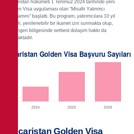
Macaristan hükümeti 1 Temmuz 2024 tarihinde yeni
Golden Visa uygulaması olan “Misafir Yatırımcı
Programını” başlattı. Bu program, yatırımcılara 10 yıl
geçerli, yenilenebilir bir ikamet izni sunmakta olup,
Schengen bölgesinde serbest dolaşım hakkı da
tanımaktadır.
Macaristan Golden Visa