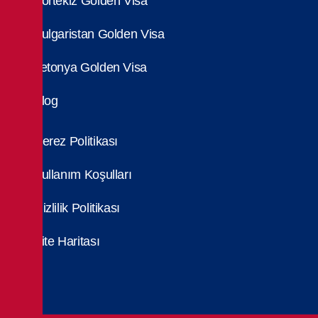
Portekiz Golden Visa
Bulgaristan Golden Visa
Letonya Golden Visa
Blog
Çerez Politikası
Kullanım Koşulları
Gizlilik Politikası
Site Haritası