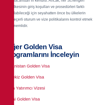
Macaristan’ın kendisi. Ancak, her Schengen
ülkesinin giriş koşulları ve prosedürleri farklı
olabileceği için seyahatten önce bu ülkelerin
geçerli oturum ve vize politikalarını kontrol etmek
önemlidir.
Diğer Golden Visa
Programlarını İnceleyin
Yunanistan Golden Visa
Portekiz Golden Visa
İtalya Yatırımcı Vizesi
Dubai Golden Visa