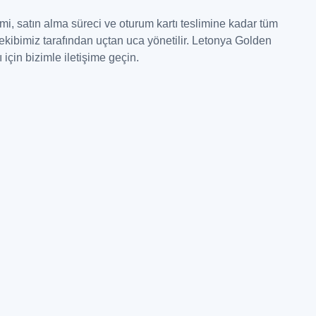
i, satın alma süreci ve oturum kartı teslimine kadar tüm
ibimiz tarafından uçtan uca yönetilir. Letonya Golden
için bizimle iletişime geçin.