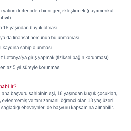
yatırım türlerinden birini gerçekleştirmek (gayrimenkul,
ahvil)
n 18 yaşından büyük olması
 ya da finansal borcunun bulunmaması
cil kaydına sahip olunması
ez Letonya’ya giriş yapmak (fiziksel bağın korunması)
 en az 5 yıl süreyle korunması
nabilir?
a; ana başvuru sahibinin eşi, 18 yaşından küçük çocukları,
, evlenmemiş ve tam zamanlı öğrenci olan 18 yaş üzeri
i sağladığı ebeveynleri de başvuru kapsamına alınabilir.