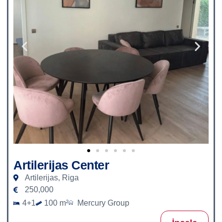
Artilerijas Center
Artilerijas, Riga
250,000
4+1
100 m²
Mercury Group