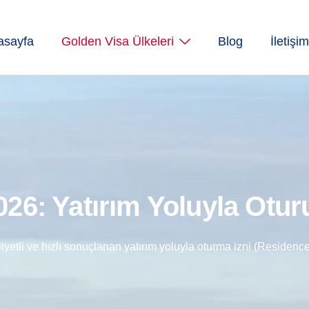
asayfa
Golden Visa Ülkeleri
Blog
İletişim
26: Yatırım Yoluyla Otur
yetli ve hızlı sonuçlanan yatırım yoluyla oturma izni (Residence