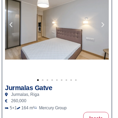
Jurmalas Gatve
Jurmalas, Riga
260,000
5+1
164 m²
Mercury Group