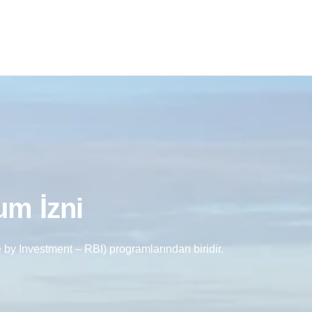
um İzni
 by Investment – RBI) programlarından biridir.