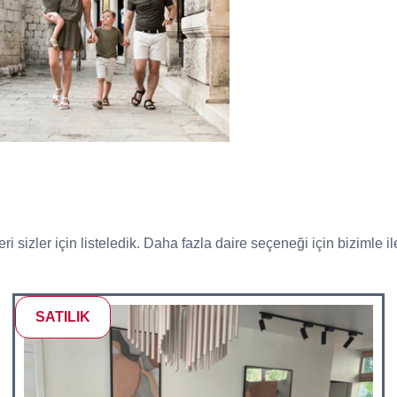
izler için listeledik. Daha fazla daire seçeneği için bizimle il
SATILIK