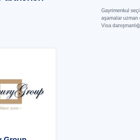
Gayrimenkul seçim
aşamalar uzman ek
Visa danışmanlığı 
y Group