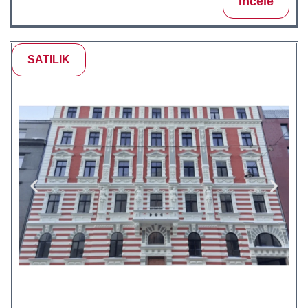
İncele
SATILIK