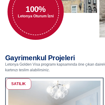
100
%
Letonya Oturum İzni
Gayrimenkul Projeleri
Letonya Golden Visa programı kapsamında öne çıkan daireleri s
kartınızı teslim alabilirsiniz.
SATILIK