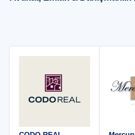
CODO REAL
Mercur