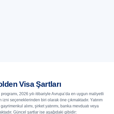
lden Visa Şartları
rogramı, 2026 yılı itibariyle Avrupa’da en uygun maliyetli
m izni seçeneklerinden biri olarak öne çıkmaktadır. Yatırım
gayrimenkul alımı, şirket yatırımı, banka mevduatı veya
ktadır. Güncel şartlar ise aşağıdaki gibidir: