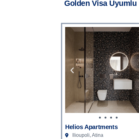
Golden Visa Uyumlu S
Helios Apartments
Ilioupoli, Atina