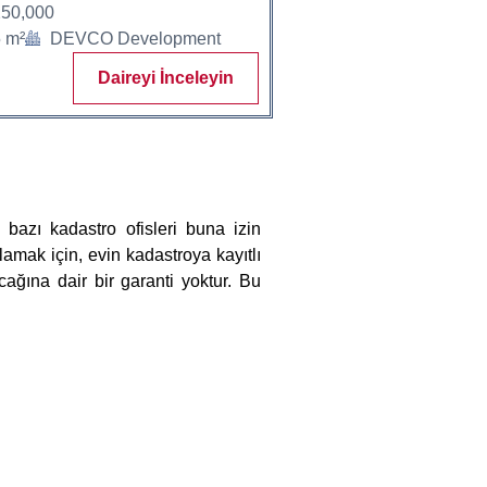
50,000
 m²
DEVCO Development
Daireyi İnceleyin
 bazı kadastro ofisleri buna izin
amak için, evin kadastroya kayıtlı
cağına dair bir garanti yoktur. Bu