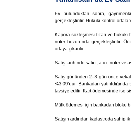
Ev bulunduktan sonra, gayrimenkul
gerçekleştirilir. Hukuki kontrol orta
Kapora sözleşmesi ticari ve hukuki bi
noter huzurunda gerçekleştirilir. Öde
ortaya çıkarılır.
Satış tarihinde satıcı, alıcı, noter ve
Satış gününden 2–3 gün önce vekalet
%3,09’dur. Bankadan yatırıldığında
tavsiye edilir. Kart ödemesinde ise
Mülk ödemesi için bankadan bloke bir 
Satışın ardından kadastroda sahiplik 