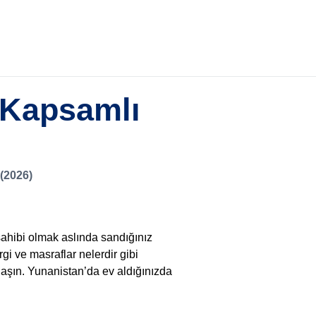
 Kapsamlı
(2026)
sahibi olmak aslında sandığınız
rgi ve masraflar nelerdir gibi
laşın. Yunanistan’da ev aldığınızda