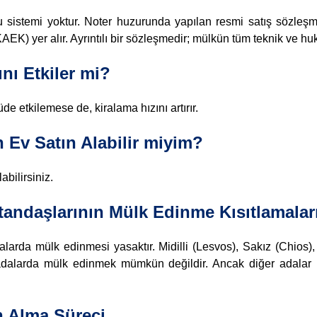
u sistemi yoktur. Noter huzurunda yapılan resmi satış sözleşme
) yer alır. Ayrıntılı bir sözleşmedir; mülkün tüm teknik ve hukuki
nı Etkiler mi?
de etkilemese de, kiralama hızını artırır.
 Ev Satın Alabilir miyim?
bilirsiniz.
tandaşlarının Mülk Edinme Kısıtlamalar
dalarda mülk edinmesi yasaktır. Midilli (Lesvos), Sakız (Chios
 adalarda mülk edinmek mümkün değildir. Ancak diğer adalar (G
n Alma Süreci