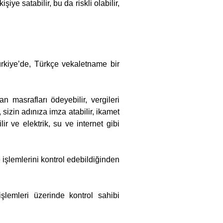
iye satabilir, bu da riskli olabilir,
rkiye’de, Türkçe vekaletname bir
 masrafları ödeyebilir, vergileri
 sizin adınıza imza atabilir, ikamet
lir ve elektrik, su ve internet gibi
işlemlerini kontrol edebildiğinden
lemleri üzerinde kontrol sahibi
.