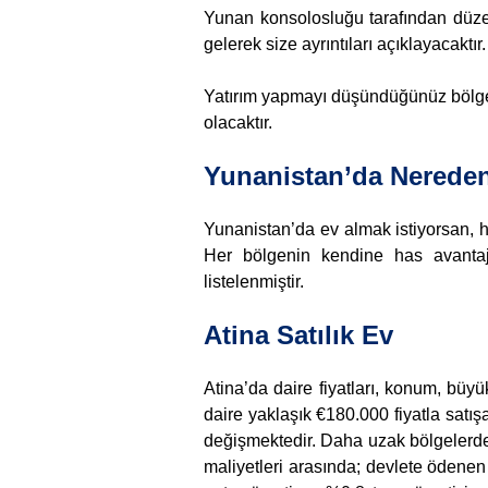
Yunan konsolosluğu tarafından düzen
gelerek size ayrıntıları açıklayacaktır
Yatırım yapmayı düşündüğünüz bölgeye
olacaktır.
Yunanistan’da Nereden
Yunanistan’da ev almak istiyorsan, h
Her bölgenin kendine has avantajla
listelenmiştir.
Atina Satılık Ev
Atina’da daire fiyatları, konum, büyü
daire yaklaşık €180.000 fiyatla satış
değişmektedir. Daha uzak bölgelerde 
maliyetleri arasında; devlete ödene