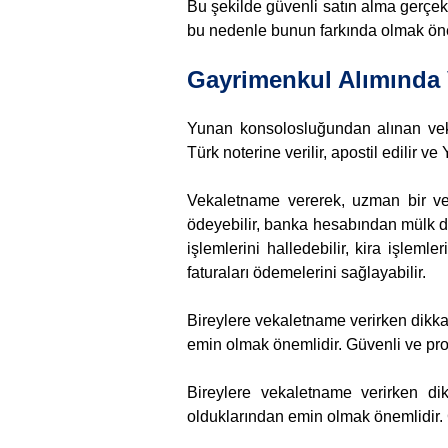
Bu şekilde güvenli satın alma gerçekleş
bu nedenle bunun farkında olmak öne
Gayrimenkul Alımında 
Yunan konsolosluğundan alınan veka
Türk noterine verilir, apostil edilir 
Vekaletname vererek, uzman bir verg
ödeyebilir, banka hesabından mülk değer
işlemlerini halledebilir, kira işlemler
faturaları ödemelerini sağlayabilir.
Bireylere vekaletname verirken dikka
emin olmak önemlidir. Güvenli ve prof
Bireylere vekaletname verirken di
olduklarından emin olmak önemlidir. G