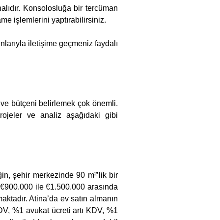
alıdır. Konsolosluğa bir tercüman
me işlemlerini yaptırabilirsiniz.
larıyla iletişime geçmeniz faydalı
 ve bütçeni belirlemek çok önemli.
rojeler ve analiz aşağıdaki gibi
ğin, şehir merkezinde 90 m²’lik bir
le €900.000 ile €1.500.000 arasında
aktadır. Atina’da ev satın almanın
DV, %1 avukat ücreti artı KDV, %1