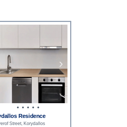
ydallos Residence
erof Street, Korydallos