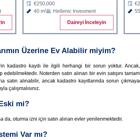
€250,000
€2
t
40 m²
Hellenic Invesment
55
yin
Daireyi İnceleyin
rımın Üzerine Ev Alabilir miyim?
in kadastro kaydı ile ilgili herhangi bir sorun yoktur. Ancak,
debilmektedir. Noterden satın alınan bir evin satışını tamaml
na satın alınabilir, ancak kadastro kayıtlarında sorun çıkmaya
yla çalışmalısınız.
Eski mi?
a da, oturma izni için satın alınan evler yenilenmektedir.
stemi Var mı?