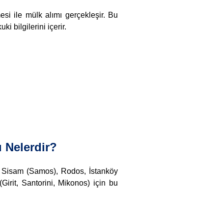
si ile mülk alımı gerçekleşir. Bu
 bilgilerini içerir.
ı Nelerdir?
), Sisam (Samos), Rodos, İstanköy
irit, Santorini, Mikonos) için bu