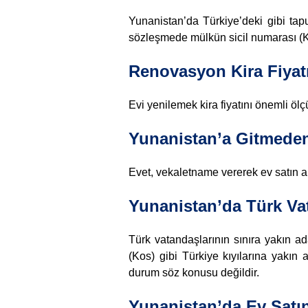
Yunanistan’da Türkiye’deki gibi tap
sözleşmede mülkün sicil numarası (KAEK
Renovasyon Kira Fiyatı
Evi yenilemek kira fiyatını önemli ölçü
Yunanistan’a Gitmeden
Evet, vekaletname vererek ev satın ala
Yunanistan’da Türk Va
Türk vatandaşlarının sınıra yakın a
(Kos) gibi Türkiye kıyılarına yakın
durum söz konusu değildir.
Yunanistan’da Ev Satı