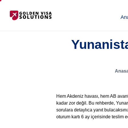
An
Yunanist
Anasa
Hem Akdeniz havası, hem AB avantajl
kadar zor değil. Bu rehberde, Yunanis
sorulara detaylıca yanıt bulacaksın
oturum kartı 6 ay içerisinde teslim ed