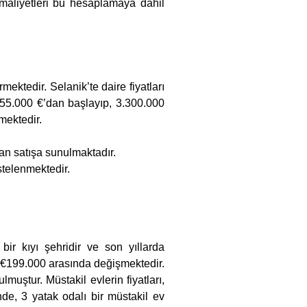
ni maliyetleri bu hesaplamaya dahil
ektedir. Selanik’te daire fiyatları
 155.000 €’dan başlayıp, 3.300.000
ilmektedir.
dan satışa sunulmaktadır.
stelenmektedir.
ir kıyı şehridir ve son yıllarda
le €199.000 arasında değişmektedir.
uştur. Müstakil evlerin fiyatları,
de, 3 yatak odalı bir müstakil ev