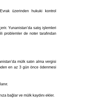
 Evrak üzerinden hukuki kontrol
erir. Yunanistan’da satış işlemleri
gili problemler de noter tarafından
nistan’da mülk satın alma vergisi
nünden en az 3 gün önce ödenmesi
anır.
nıza bağlar ve mülk kaydını ekler.