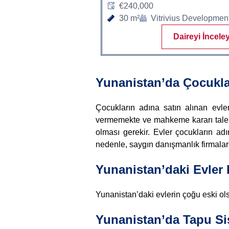
€240,000
30 m²
Vitrivius Developmen
Daireyi İncele
Yunanistan’da Çocukla
Çocukların adına satın alınan evler
vermemekte ve mahkeme kararı talep e
olması gerekir. Evler çocukların adı
nedenle, saygın danışmanlık firmaları
Yunanistan’daki Evler 
Yunanistan’daki evlerin çoğu eski ols
Yunanistan’da Tapu Si