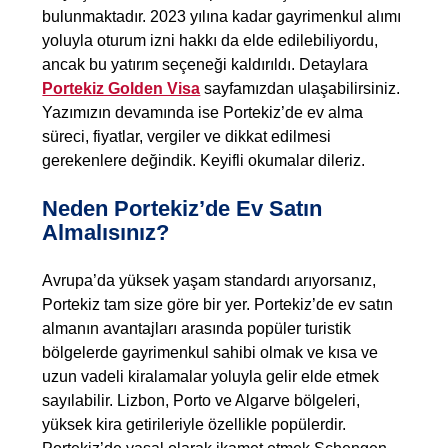
bulunmaktadır. 2023 yılına kadar gayrimenkul alımı
yoluyla oturum izni hakkı da elde edilebiliyordu,
ancak bu yatırım seçeneği kaldırıldı. Detaylara
Portekiz Golden Visa
sayfamızdan ulaşabilirsiniz.
Yazımızın devamında ise Portekiz’de ev alma
süreci, fiyatlar, vergiler ve dikkat edilmesi
gerekenlere değindik. Keyifli okumalar dileriz.
Neden Portekiz’de Ev Satın
Almalısınız?
Avrupa’da yüksek yaşam standardı arıyorsanız,
Portekiz tam size göre bir yer. Portekiz’de ev satın
almanın avantajları arasında popüler turistik
bölgelerde gayrimenkul sahibi olmak ve kısa ve
uzun vadeli kiralamalar yoluyla gelir elde etmek
sayılabilir. Lizbon, Porto ve Algarve bölgeleri,
yüksek kira getirileriyle özellikle popülerdir.