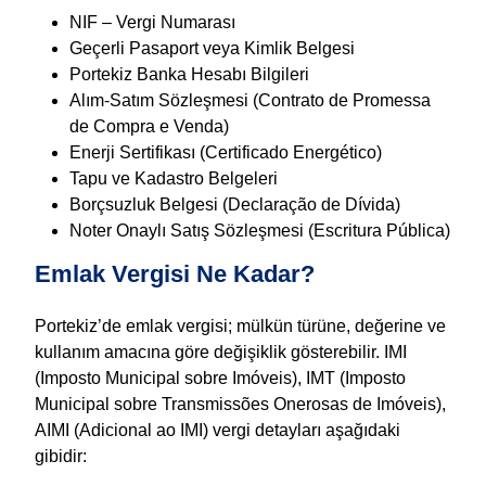
NIF – Vergi Numarası
Geçerli Pasaport veya Kimlik Belgesi
Portekiz Banka Hesabı Bilgileri
Alım-Satım Sözleşmesi (Contrato de Promessa
de Compra e Venda)
Enerji Sertifikası (Certificado Energético)
Tapu ve Kadastro Belgeleri
Borçsuzluk Belgesi (Declaração de Dívida)
Noter Onaylı Satış Sözleşmesi (Escritura Pública)
Emlak Vergisi Ne Kadar?
Portekiz’de emlak vergisi; mülkün türüne, değerine ve
kullanım amacına göre değişiklik gösterebilir. IMI
(Imposto Municipal sobre Imóveis), IMT (Imposto
Municipal sobre Transmissões Onerosas de Imóveis),
AIMI (Adicional ao IMI) vergi detayları aşağıdaki
gibidir: