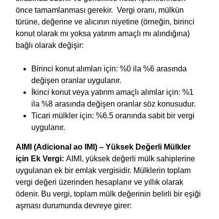
önce tamamlanması gerekir. Vergi oranı, mülkün
türüne, değerine ve alıcının niyetine (örneğin, birinci
konut olarak mı yoksa yatırım amaçlı mı alındığına)
bağlı olarak değişir:
Birinci konut alımları için: %0 ila %6 arasında
değişen oranlar uygulanır.
İkinci konut veya yatırım amaçlı alımlar için: %1
ila %8 arasında değişen oranlar söz konusudur.
Ticari mülkler için: %6.5 oranında sabit bir vergi
uygulanır.
AIMI (Adicional ao IMI) – Yüksek Değerli Mülkler
için Ek Vergi:
AIMI, yüksek değerli mülk sahiplerine
uygulanan ek bir emlak vergisidir. Mülklerin toplam
vergi değeri üzerinden hesaplanır ve yıllık olarak
ödenir. Bu vergi, toplam mülk değerinin belirli bir eşiği
aşması durumunda devreye girer: