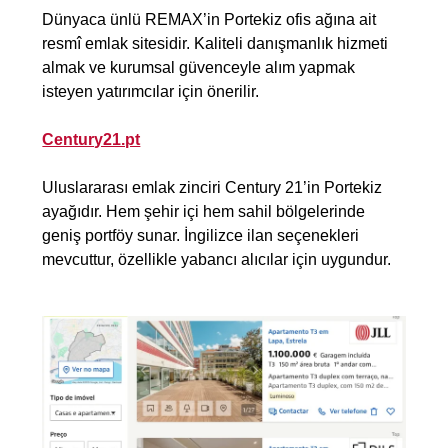
Dünyaca ünlü REMAX’in Portekiz ofis ağına ait
resmî emlak sitesidir. Kaliteli danışmanlık hizmeti
almak ve kurumsal güvenceyle alım yapmak
isteyen yatırımcılar için önerilir.
Century21.pt
Uluslararası emlak zinciri Century 21’in Portekiz
ayağıdır. Hem şehir içi hem sahil bölgelerinde
geniş portföy sunar. İngilizce ilan seçenekleri
mevcuttur, özellikle yabancı alıcılar için uygundur.