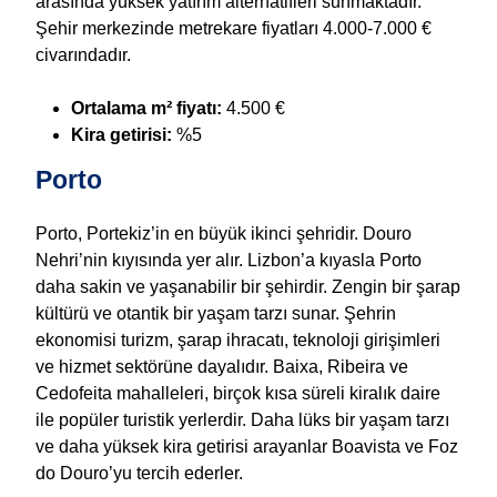
arasında yüksek yatırım alternatifleri sunmaktadır.
Şehir merkezinde metrekare fiyatları 4.000-7.000 €
civarındadır.
Ortalama m² fiyatı:
4.500 €
Kira getirisi:
%5
Porto
Porto, Portekiz’in en büyük ikinci şehridir. Douro
Nehri’nin kıyısında yer alır. Lizbon’a kıyasla Porto
daha sakin ve yaşanabilir bir şehirdir. Zengin bir şarap
kültürü ve otantik bir yaşam tarzı sunar. Şehrin
ekonomisi turizm, şarap ihracatı, teknoloji girişimleri
ve hizmet sektörüne dayalıdır. Baixa, Ribeira ve
Cedofeita mahalleleri, birçok kısa süreli kiralık daire
ile popüler turistik yerlerdir. Daha lüks bir yaşam tarzı
ve daha yüksek kira getirisi arayanlar Boavista ve Foz
do Douro’yu tercih ederler.