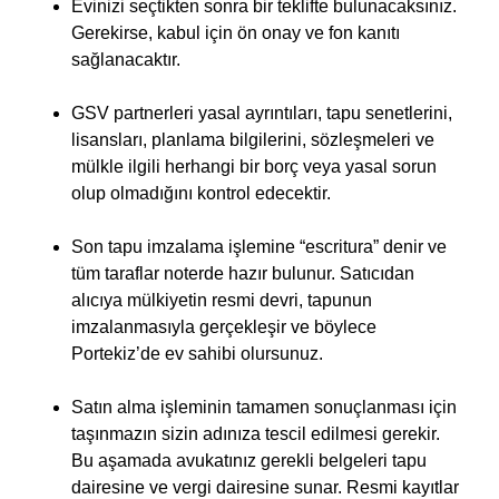
Evinizi seçtikten sonra bir teklifte bulunacaksınız.
Gerekirse, kabul için ön onay ve fon kanıtı
sağlanacaktır.
GSV partnerleri yasal ayrıntıları, tapu senetlerini,
lisansları, planlama bilgilerini, sözleşmeleri ve
mülkle ilgili herhangi bir borç veya yasal sorun
olup olmadığını kontrol edecektir.
Son tapu imzalama işlemine “escritura” denir ve
tüm taraflar noterde hazır bulunur. Satıcıdan
alıcıya mülkiyetin resmi devri, tapunun
imzalanmasıyla gerçekleşir ve böylece
Portekiz’de ev sahibi olursunuz.
Satın alma işleminin tamamen sonuçlanması için
taşınmazın sizin adınıza tescil edilmesi gerekir.
Bu aşamada avukatınız gerekli belgeleri tapu
dairesine ve vergi dairesine sunar. Resmi kayıtlar