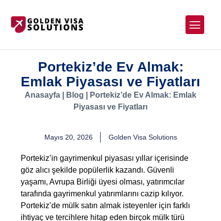
Portekiz’de Ev Almak:
Emlak Piyasası ve Fiyatları
Anasayfa
|
Blog
|
Portekiz’de Ev Almak: Emlak
Piyasası ve Fiyatları
Mayıs 20, 2026
Golden Visa Solutions
Portekiz’in gayrimenkul piyasası yıllar içerisinde
göz alıcı şekilde popülerlik kazandı. Güvenli
yaşamı, Avrupa Birliği üyesi olması, yatırımcılar
tarafında gayrimenkul yatırımlarını cazip kılıyor.
Portekiz’de mülk satın almak isteyenler için farklı
ihtiyaç ve tercihlere hitap eden birçok mülk türü