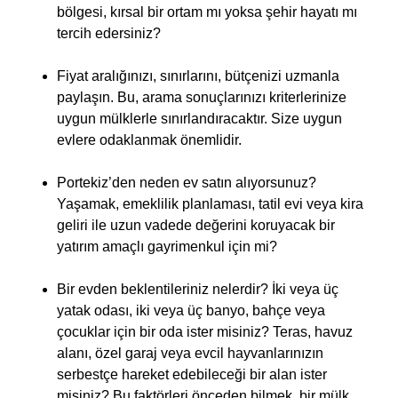
bölgesi, kırsal bir ortam mı yoksa şehir hayatı mı
tercih edersiniz?
Fiyat aralığınızı, sınırlarını, bütçenizi uzmanla
paylaşın. Bu, arama sonuçlarınızı kriterlerinize
uygun mülklerle sınırlandıracaktır. Size uygun
evlere odaklanmak önemlidir.
Portekiz’den neden ev satın alıyorsunuz?
Yaşamak, emeklilik planlaması, tatil evi veya kira
geliri ile uzun vadede değerini koruyacak bir
yatırım amaçlı gayrimenkul için mi?
Bir evden beklentileriniz nelerdir? İki veya üç
yatak odası, iki veya üç banyo, bahçe veya
çocuklar için bir oda ister misiniz? Teras, havuz
alanı, özel garaj veya evcil hayvanlarınızın
serbestçe hareket edebileceği bir alan ister
misiniz? Bu faktörleri önceden bilmek, bir mülk