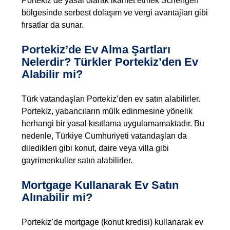
Portekiz’de yasal olarak ikamet etmek Schengen
bölgesinde serbest dolaşım ve vergi avantajları gibi
fırsatlar da sunar.
Portekiz’de Ev Alma Şartları
Nelerdir? Türkler Portekiz’den Ev
Alabilir mi?
Türk vatandaşları Portekiz’den ev satın alabilirler.
Portekiz, yabancıların mülk edinmesine yönelik
herhangi bir yasal kısıtlama uygulamamaktadır. Bu
nedenle, Türkiye Cumhuriyeti vatandaşları da
diledikleri gibi konut, daire veya villa gibi
gayrimenkuller satın alabilirler.
Mortgage Kullanarak Ev Satın
Alınabilir mi?
Portekiz’de mortgage (konut kredisi) kullanarak ev