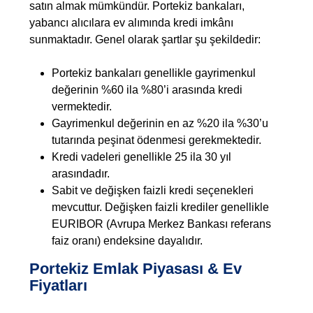
satın almak mümkündür. Portekiz bankaları,
yabancı alıcılara ev alımında kredi imkânı
sunmaktadır. Genel olarak şartlar şu şekildedir:
Portekiz bankaları genellikle gayrimenkul
değerinin %60 ila %80’i arasında kredi
vermektedir.
Gayrimenkul değerinin en az %20 ila %30’u
tutarında peşinat ödenmesi gerekmektedir.
Kredi vadeleri genellikle 25 ila 30 yıl
arasındadır.
Sabit ve değişken faizli kredi seçenekleri
mevcuttur. Değişken faizli krediler genellikle
EURIBOR (Avrupa Merkez Bankası referans
faiz oranı) endeksine dayalıdır.
Portekiz Emlak Piyasası & Ev
Fiyatları