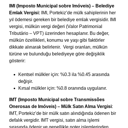
IMI (Imposto Municipal sobre Imóveis) – Belediye
Emlak Vergisi:
IMI, Portekiz’de mülk sahiplerinin her
yıl ödemesi gereken bir belediye emlak vergisidir. IMI
vergisi, mülkün vergi değeri (Valor Patrimonial
Tributário – VPT) üzerinden hesaplanır. Bu değer,
mülkün özellikleri, konumu ve yaşı gibi faktörler
dikkate alınarak belirlenir. Vergi oranları, mülkün
türüne ve bulunduğu belediyeye göre değişiklik
gösterir:
Kentsel mülkler için: %0.3 ila %0.45 arasında
değişir.
Kırsal mülkler için: %0.8 oranında uygulanır.
IMT (Imposto Municipal sobre Transmissões
Onerosas de Imóveis) – Mülk Satın Alma Vergisi
:
IMT, Portekiz’de bir mülk satın alındığında ödenen bir
defalık vergidir. IMT vergisi, satın alma işlemi
sırasında ödenir ve genellikle noter işlemlerinden