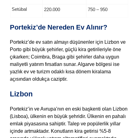
Setúbal
220.000
750 – 950
Portekiz’de Nereden Ev Alınır?
Portekiz’de ev satın almayı düşünenler için Lizbon ve
Porto gibi büyük şehirler, güçlü kira getirileriyle öne
çıkarken; Coimbra, Braga gibi şehirler daha uygun
maliyetli yatırım fırsatları sunar. Algarve bölgesi ise
yazlık ev ve turizm odaklı kısa dönem kiralama
açısından oldukça caziptir.
Lizbon
Portekiz’in ve Avrupa’nın en eski başkenti olan Lizbon
(Lisboa), ülkenin en büyük şehridir. Ülkenin en pahalı
emlak piyasasına sahiptir. Talep ve popülerlik yıllar
içinde artmaktadır. Konutların kira getirisi %5-8