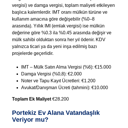
vergisi) ve damga vergisi, toplam maliyeti etkileyen
başlıca kalemlerdir. IMT oranı mülkün türüne ve
kullanım amacına göre değişebilir (%0–8
arasında). Yıllık IMI (emlak vergisi) ise mülkün
değerine göre %0.3 ila %0.45 arasında değişir ve
mülk sahibi olduktan sonra her yıl ödenir. KDV
yalnızca ticari ya da yeni inşa edilmiş bazı
projelerde geçerlidir.
IMT – Mülk Satın Alma Vergisi (%6): €15.000
Damga Vergisi (%0,8): €2.000
Noter ve Tapu Kayıt Ücretleri: €1.200
Avukat/Danışman Ücreti (tahmini): €10.000
Toplam Ek Maliyet
€28.200
Portekiz Ev Alana Vatandaşlık
Veriyor mu?