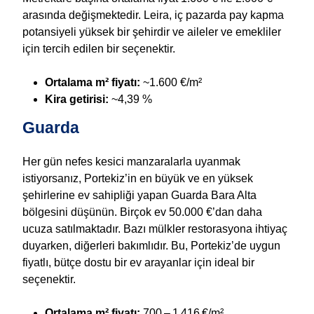
arasında değişmektedir. Leira, iç pazarda pay kapma
potansiyeli yüksek bir şehirdir ve aileler ve emekliler
için tercih edilen bir seçenektir.
Ortalama m² fiyatı:
~1.600 €/m²
Kira getirisi:
~4,39 %
Guarda
Her gün nefes kesici manzaralarla uyanmak
istiyorsanız, Portekiz’in en büyük ve en yüksek
şehirlerine ev sahipliği yapan Guarda Bara Alta
bölgesini düşünün. Birçok ev 50.000 €’dan daha
ucuza satılmaktadır. Bazı mülkler restorasyona ihtiyaç
duyarken, diğerleri bakımlıdır. Bu, Portekiz’de uygun
fiyatlı, bütçe dostu bir ev arayanlar için ideal bir
seçenektir.
Ortalama m² fiyatı:
700 – 1 416 €/m²