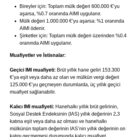
Bireyler için: Toplam mülk değeri 600.000 €’yu
aşarsa, %0.7 oranında AIMI uygulanır.
Mülk değeri 1.000.000 €’yu aşarsa: %1 oranında
AIMI ödenir.
Şirketler için: Toplam mülk değeri üzerinden %0.4
oranında AIMI uygulanır.
Muafiyetler ve İstisnalar:
Geçici IMI muafiyeti:
Brüt yıllık hane geliri 153.300
€’ya eşit veya daha az olan ve mülkün vergi değeri
125.000 €’yu geçmeyen durumlarda, üç yıllık geçici
muafiyet sağlanabilir.
Kalıcı IMI muafiyeti:
Hanehalkı yıllık brüt gelirinin,
Sosyal Destek Endeksinin (IAS) yıllık değerinin 2,3
katına eşit veya daha az olması ve hanehalkı
mülkünün toplam değerinin IAS’nin yıllık değerinin on
katını geçmemesi durumunda kalıcı muafiyet