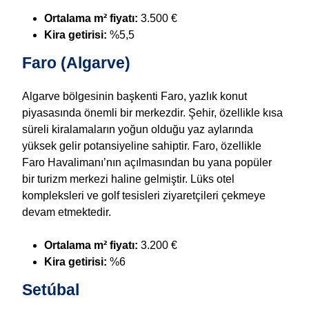
Ortalama m² fiyatı:
3.500 €
Kira getirisi:
%5,5
Faro (Algarve)
Algarve bölgesinin başkenti Faro, yazlık konut
piyasasında önemli bir merkezdir. Şehir, özellikle kısa
süreli kiralamaların yoğun olduğu yaz aylarında
yüksek gelir potansiyeline sahiptir. Faro, özellikle
Faro Havalimanı’nın açılmasından bu yana popüler
bir turizm merkezi haline gelmiştir. Lüks otel
kompleksleri ve golf tesisleri ziyaretçileri çekmeye
devam etmektedir.
Ortalama m² fiyatı:
3.200 €
Kira getirisi:
%6
Setúbal